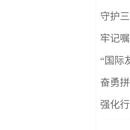
守护三
牢记嘱
“国际
奋勇拼
强化行