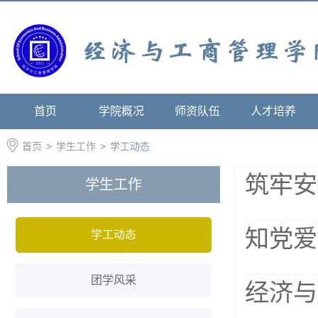
首页
学院概况
师资队伍
人才培养
首页
>
学生工作
>
学工动态
筑牢安
学生工作
知党爱
学工动态
团学风采
经济与